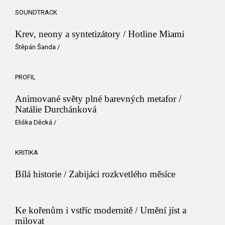
SOUNDTRACK
Krev, neony a syntetizátory / Hotline Miami
Štěpán Šanda
/
PROFIL
Animované světy plné barevných metafor /
Natálie Durchánková
Eliška Děcká
/
KRITIKA
Bílá historie / Zabijáci rozkvetlého měsíce
Ke kořenům i vstříc modernitě / Umění jíst a
milovat