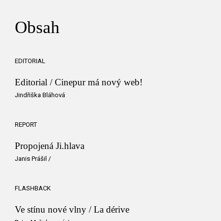
Obsah
EDITORIAL
Editorial / Cinepur má nový web!
Jindřiška Bláhová
REPORT
Propojená Ji.hlava
Janis Prášil
/
FLASHBACK
Ve stínu nové vlny / La dérive