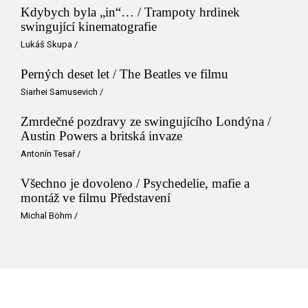
Kdybych byla „in“… / Trampoty hrdinek
swingující kinematografie
Lukáš Skupa
/
Perných deset let / The Beatles ve filmu
Siarhei Samusevich
/
Zmrdečné pozdravy ze swingujícího Londýna /
Austin Powers a britská invaze
Antonín Tesař
/
Všechno je dovoleno / Psychedelie, mafie a
montáž ve filmu Představení
Michal Böhm
/