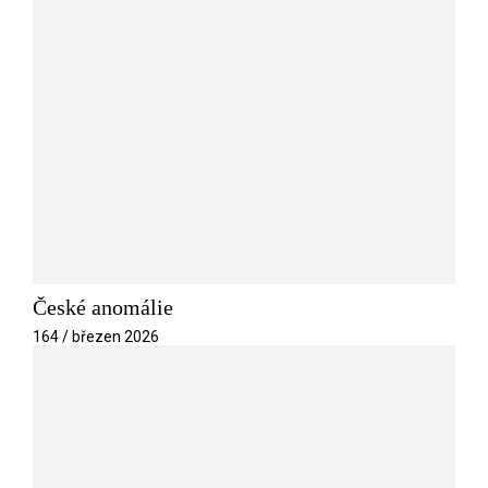
České anomálie
164 / březen 2026