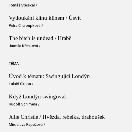
Tomáš Stejskal
/
Vytloukání klínu klínem / Úsvit
Petra Chaloupková
/
The bitch is undead / Hrabě
Jarmila Křenková
/
TÉMA
Úvod k tématu: Swingující Londýn
Lukáš Skupa
/
Když Londýn swingoval
Rudolf Schimera
/
Julie Christie / Hvězda, rebelka, drahoušek
Miroslava Papežová
/