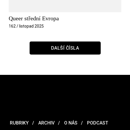
Queer střední Evropa
162 / listopad 2025
DALŠÍ ČÍSLA
RUBRIKY
ARCHIV
O NÁS
PODCAST