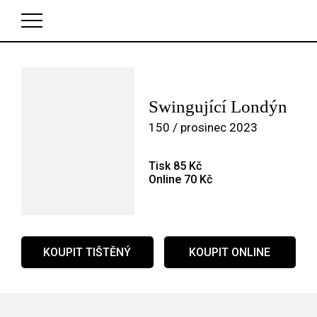
V košíku zatím nemáte žádné položky.
Swingující Londýn
150 / prosinec 2023
Tisk 85 Kč
Online 70 Kč
KOUPIT TIŠTĚNÝ
KOUPIT ONLINE