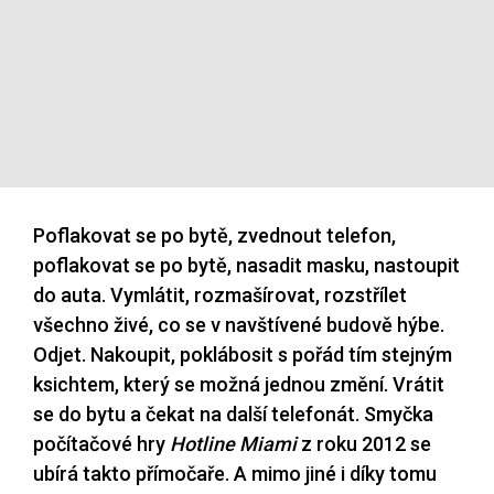
Poflakovat se po bytě, zvednout telefon,
poflakovat se po bytě, nasadit masku, nastoupit
do auta. Vymlátit, rozmašírovat, rozstřílet
všechno živé, co se v navštívené budově hýbe.
Odjet. Nakoupit, poklábosit s pořád tím stejným
ksichtem, který se možná jednou změní. Vrátit
se do bytu a čekat na další telefonát. Smyčka
počítačové hry
Hotline Miami
z roku 2012 se
ubírá takto přímočaře. A mimo jiné i díky tomu