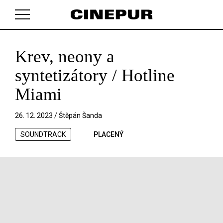
Krev, neony a
V košíku zatím nemáte žádné položky.
syntetizátory / Hotline
Miami
26. 12. 2023 /
Štěpán Šanda
SOUNDTRACK
PLACENÝ