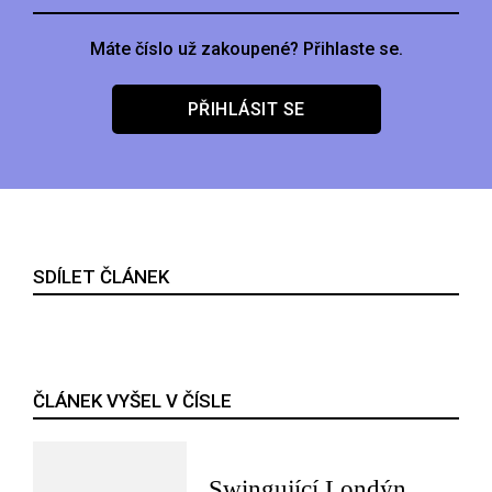
Máte číslo už zakoupené? Přihlaste se.
PŘIHLÁSIT SE
SDÍLET ČLÁNEK
ČLÁNEK VYŠEL V ČÍSLE
Swingující Londýn