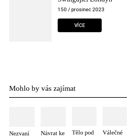
150 / prosinec 2023
VÍCE
Mohlo by vás zajímat
Tělo pod
Válečné
Návrat ke
Nezvaní