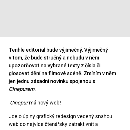
Tenhle editorial bude výjimečný. Výjimečný
v tom, že bude stručný a nebudu v něm
upozorňovat na vybrané texty z čísla či
glosovat dění na filmové scéně. Zmíním v něm
jen jednu zásadní novinku spojenou s
Cinepurem
.
Cinepur
má nový web!
Jde o úplný grafický redesign vedený snahou
web co nejvíce čtenářsky zatraktivnit a