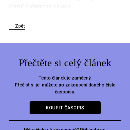
dřezu“ z předchozí dekády,...
Zpět
Přečtěte si celý článek
Tento článek je zamčený.
Přečíst si jej můžete po zakoupení daného čísla
časopisu.
KOUPIT ČASOPIS
Máte číslo už zakoupené? Přihlaste se.