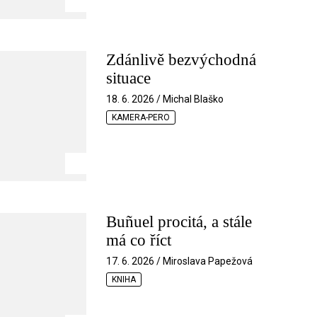
Zdánlivě bezvýchodná
situace
18. 6. 2026 / Michal Blaško
KAMERA-PERO
Buñuel procitá, a stále
má co říct
17. 6. 2026 / Miroslava Papežová
KNIHA