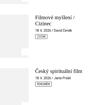
Filmové myšlení /
Cizinec
18. 6. 2026 / David Čeněk
ZOOM
Český spirituální film
18. 6. 2026 / Janis Prášil
FENOMÉN