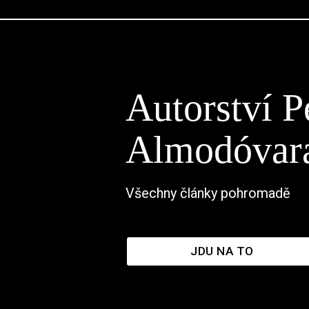
Autorství P
Almodóvar
Všechny články pohromadě
JDU NA TO