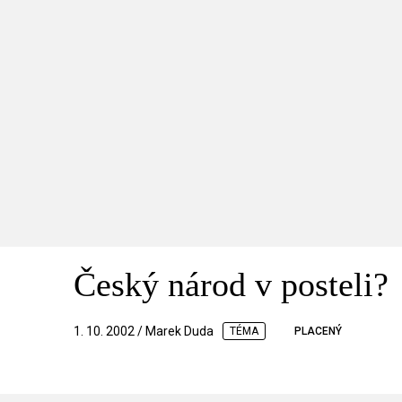
Český národ v posteli?
1. 10. 2002 / Marek Duda
TÉMA
PLACENÝ