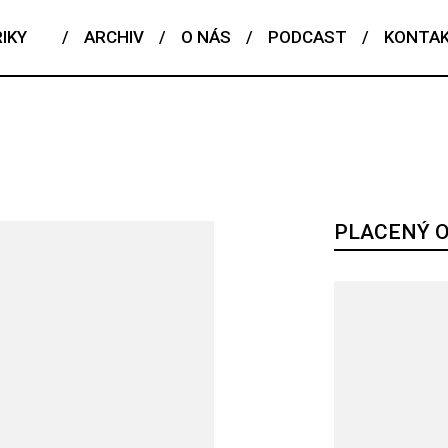
IKY
/
ARCHIV
/
O NÁS
/
PODCAST
/
KONTA
PLACENÝ 