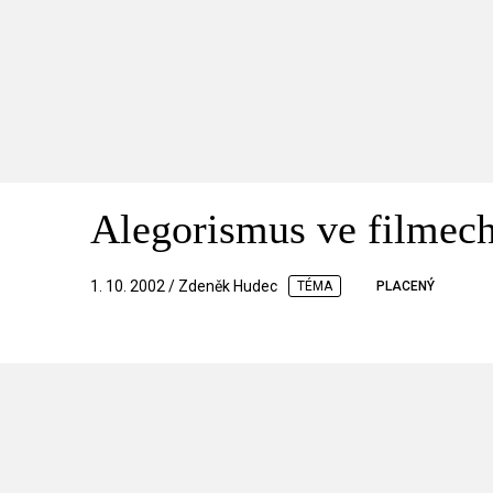
Alegorismus ve filmech
1. 10. 2002 / Zdeněk Hudec
TÉMA
PLACENÝ