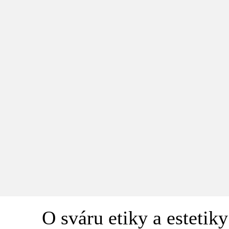
O sváru etiky a estetiky