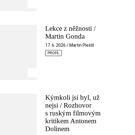
Lekce z něžnosti /
Martin Gonda
17. 6. 2026 / Martin Pleštil
PROFIL
Kýmkoli jsi byl, už
nejsi / Rozhovor
s ruským filmovým
kritikem Antonem
Dolinem