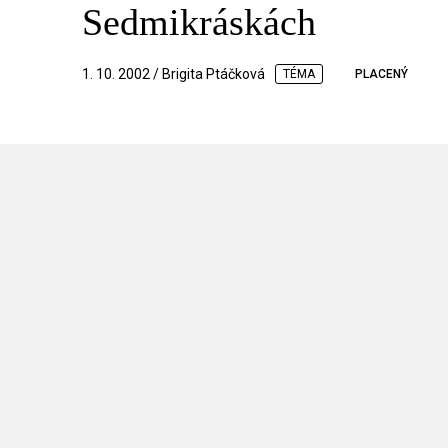
Sedmikráskách
1. 10. 2002 / Brigita Ptáčková
TÉMA
PLACENÝ