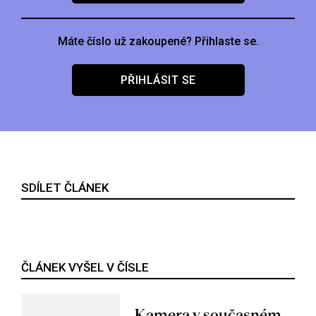
Máte číslo už zakoupené? Přihlaste se.
PŘIHLÁSIT SE
SDÍLET ČLÁNEK
ČLÁNEK VYŠEL V ČÍSLE
Kamera v současném