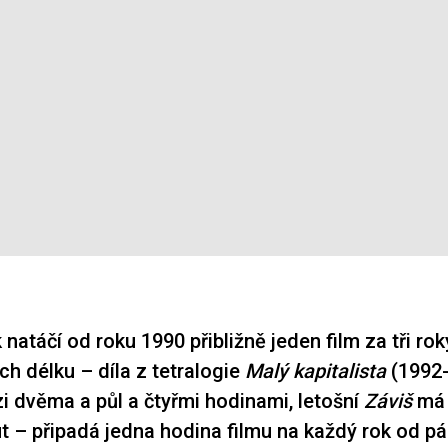
 natáčí od roku 1990 přibližně jeden film za tři r
jich délku – díla z tetralogie
Malý kapitalista
(1992-
i dvěma a půl a čtyřmi hodinami, letošní
Záviš
má 
t – připadá jedna hodina filmu na každý rok od p