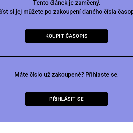
Tento článek je zamčený.
číst si jej můžete po zakoupení daného čísla časop
KOUPIT ČASOPIS
Máte číslo už zakoupené? Přihlaste se.
PŘIHLÁSIT SE