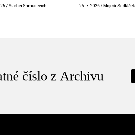
026 / Siarhei Samusevich
25. 7. 2026 / Mojmír Sedláče
tné číslo z Archivu