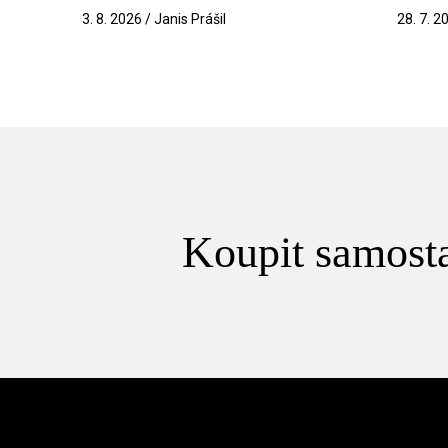
3. 8. 2026 / Janis Prášil
28. 7. 2
Koupit samosta