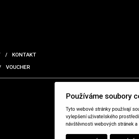
T
/
KONTAKT
/
VOUCHER
Používáme soubory c
Tyto webové stránky používají sou
vylepšení uživatelského prostřed
návštěvnosti webových stránek a z