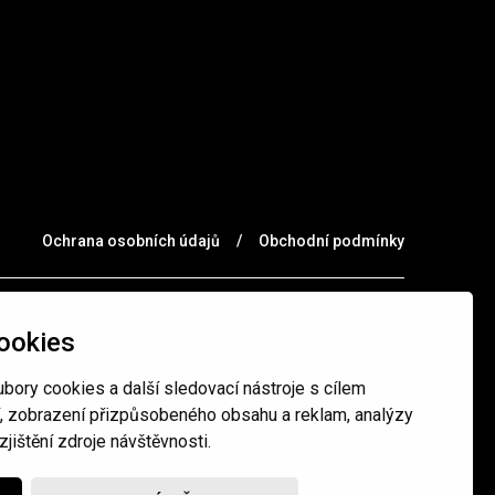
Ochrana osobních údajů
/
Obchodní podmínky
ookies
bory cookies a další sledovací nástroje s cílem
í, zobrazení přizpůsobeného obsahu a reklam, analýzy
jištění zdroje návštěvnosti.