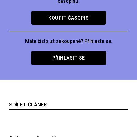
časopisu.
KOUPIT ČASOPIS
Máte číslo už zakoupené? Přihlaste se.
PŘIHLÁSIT SE
SDÍLET ČLÁNEK