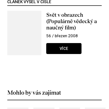
ČLÁNEK VYŠEL V ČÍSLE
Svět v obrazech
(Populárně vědecký a
naučný film)
56 / březen 2008
VÍCE
Mohlo by vás zajímat