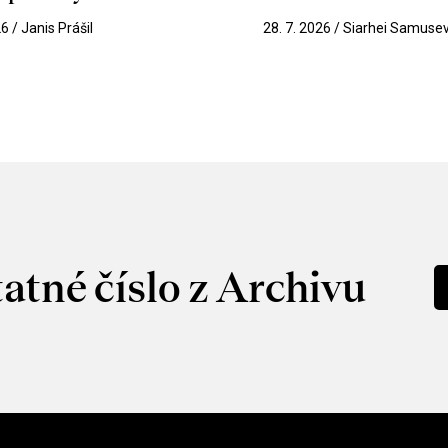
26 / Janis Prášil
28. 7. 2026 / Siarhei Samuse
atné číslo z Archivu