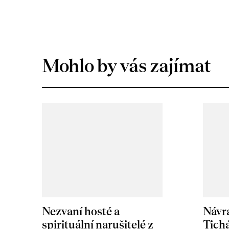
Mohlo by vás zajímat
Nezvaní hosté a
Návr
spirituální narušitelé z
Tichá