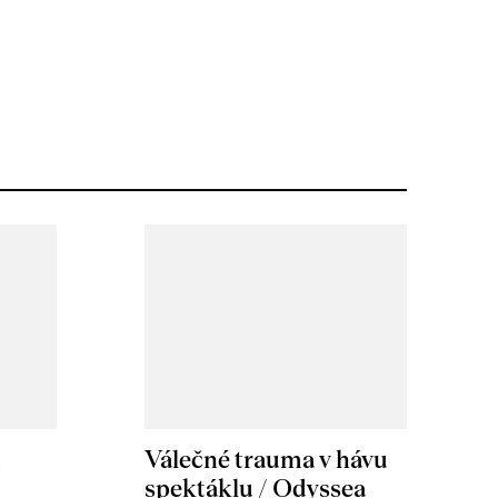
m
Válečné trauma v hávu
spektáklu / Odyssea