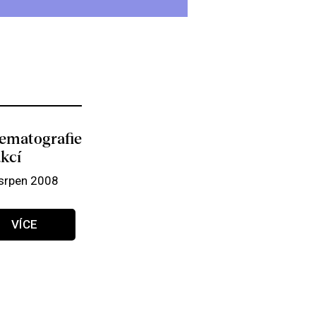
ematografie
akcí
 srpen 2008
VÍCE