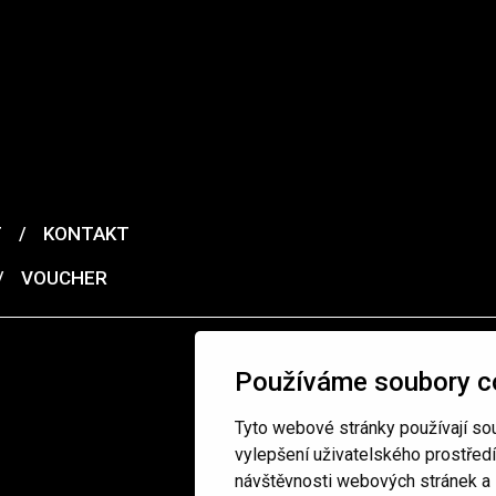
T
/
KONTAKT
/
VOUCHER
Používáme soubory c
Tyto webové stránky používají sou
vylepšení uživatelského prostřed
návštěvnosti webových stránek a z