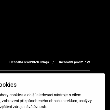
Ochrana osobních údajů
/
Obchodní podmínky
ookies
bory cookies a další sledovací nástroje s cílem
í, zobrazení přizpůsobeného obsahu a reklam, analýzy
jištění zdroje návštěvnosti.