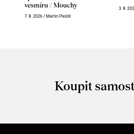
vesmíru / Mouchy
3. 8. 20
7. 8. 2026 / Martin Pleštil
Koupit samost