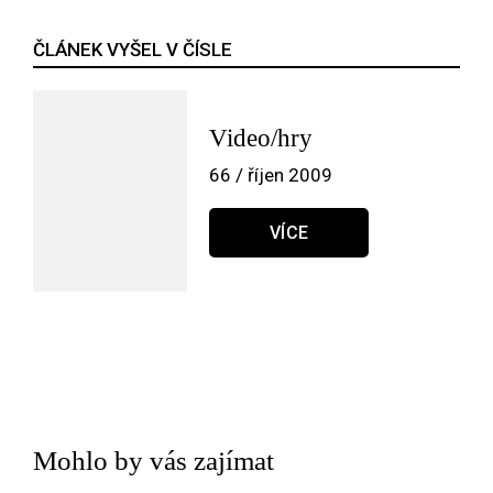
ČLÁNEK VYŠEL V ČÍSLE
Video/hry
66 / říjen 2009
VÍCE
Mohlo by vás zajímat