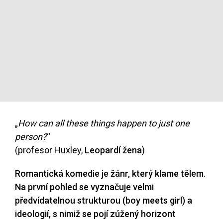
„
How can all these things happen to just one
person?
“
(profesor Huxley,
Leopardí žena
)
Romantická komedie je žánr, který klame tělem.
Na první pohled se vyznačuje velmi
předvídatelnou strukturou (boy meets girl) a
ideologií, s nimiž se pojí zúžený horizont