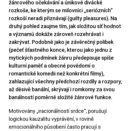
žánrového očekávání a únikové divácké
rozkoše, ke kterým se milovníci „seriózních“
rozkoší neradi přiznávají (guilty pleasures). Na
druhý pohled zaujme tím, jak složitou síť hodnot
a významů dokáže zároveň rozehrávat i
zakrývat. Podobně jako je závěrečný polibek
(pečeť šťastného konce, kterou jako jednu z
mytických podmínek žánru předepisuje spíše
kulturní paměť a obecné povědomí o
romantické komedii než konkrétní filmy),
zahlazující všechny předchozí rozdíly a rozpory,
až děsivě banální, skrývají i romkomy za svou
banálností poměrně složité žánrové funkce.
Motivovány „iracionálností srdce“, porušují
logickou kauzalitu vyprávění, v rovině
emocionálního působení často pracují s