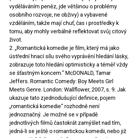
vyděláváním peněz, jde většinou o problémy
osobního rozvoje, ne obživy) a vybavené
vzděláním, takže mají chuť, čas i prostředky k
tomu, aby mohly verbálně reflektovat svůj citový
život.
2. „Romantická komedie je film, který má jako
ústřední hnací sílu svého vyprávění hledání lásky,
zobrazuje toto hledání optimisticky a téměř vždy
se šťastným koncem.“ McDONALD, Tamar
Jeffers. Romantic Comedy: Boy Meets Girl
Meets Genre. London: Wallflower, 2007, s. 9. Jak
ukazuje tato zjednodušující definice, pojem
„romantická komedie“ rozhodně není
jednoznačný. Je možné se v případě
jednotlivých filmů častokrát zamýšlet nad tím,
jedná-li se ještě o romantickou komedii, nebo již