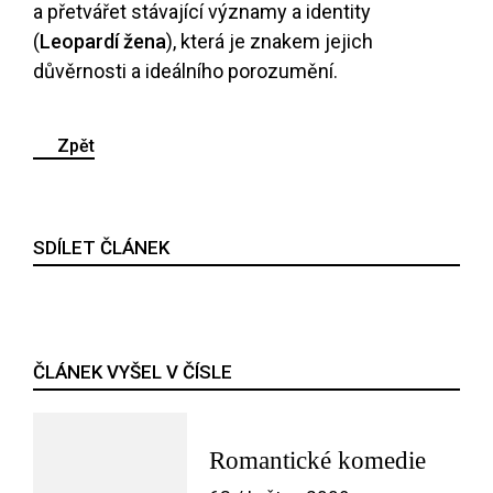
a přetvářet stávající významy a identity
(
Leopardí žena
), která je znakem jejich
důvěrnosti a ideálního porozumění.
Zpět
SDÍLET ČLÁNEK
ČLÁNEK VYŠEL V ČÍSLE
Romantické komedie