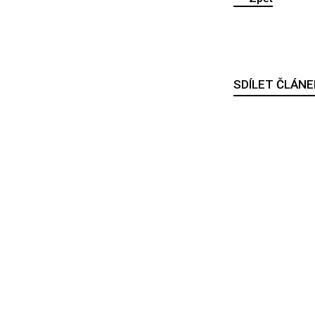
SDÍLET ČLÁNE