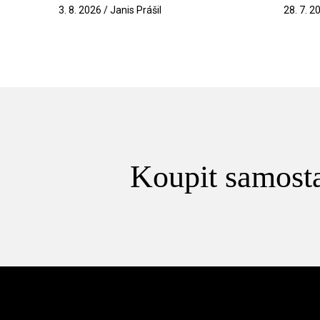
3. 8. 2026 / Janis Prášil
28. 7. 2
Koupit samosta