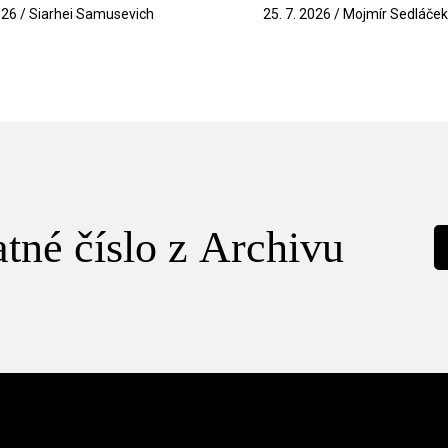
026 / Siarhei Samusevich
25. 7. 2026 / Mojmír Sedláče
tné číslo z Archivu