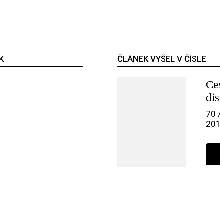
K
ČLÁNEK VYŠEL V ČÍSLE
Ce
dis
70 
20