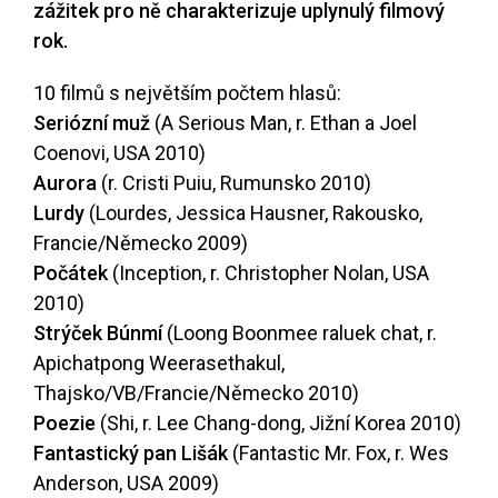
zážitek pro ně charakterizuje uplynulý filmový
rok.
10 filmů s největším počtem hlasů:
Seriózní muž
(A Serious Man, r. Ethan a Joel
Coenovi, USA 2010)
Aurora
(r. Cristi Puiu, Rumunsko 2010)
Lurdy
(Lourdes, Jessica Hausner, Rakousko,
Francie/Německo 2009)
Počátek
(Inception, r. Christopher Nolan, USA
2010)
Strýček Búnmí
(Loong Boonmee raluek chat, r.
Apichatpong Weerasethakul,
Thajsko/VB/Francie/Německo 2010)
Poezie
(Shi, r. Lee Chang-dong, Jižní Korea 2010)
Fantastický pan Lišák
(Fantastic Mr. Fox, r. Wes
Anderson, USA 2009)