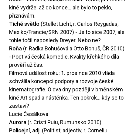
kině vydržel až do konce... ale bylo to peklo,
přiznávám.
Tiché světlo
(Stellet Licht, r. Carlos Reygadas,
Mexiko/Francie/SRN 2007) - Je to sice 2007, ale
tohle točil naposledy Dreyer. Nebo ne?
Roňa
(r. Radka Bohušová a Otto Bohuš, ČR 2010)
- Poctivá česká komedie. Kvality křehkého díla
prověří až čas.
Filmová událost roku: 1. prosince 2010 vláda
schválila koncepci podpory a rozvoje české
kinematografie. O dva dny později v brněnském
kině Art spadla nástěnka. Ten pokrok... kdy se to
zastaví?
Lucie Česálková
Aurora
(r. Cristi Puiu, Rumunsko 2010)
Policejní, adj.
(Politist, adjectiv, r. Corneliu