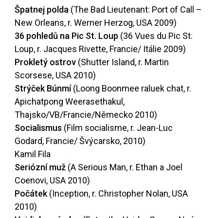
Špatnej polda
(The Bad Lieutenant: Port of Call –
New Orleans, r. Werner Herzog, USA 2009)
36 pohledů na Pic St. Loup
(36 Vues du Pic St.
Loup, r. Jacques Rivette, Francie/ Itálie 2009)
Prokletý ostrov
(Shutter Island, r. Martin
Scorsese, USA 2010)
Strýček Búnmí
(Loong Boonmee raluek chat, r.
Apichatpong Weerasethakul,
Thajsko/VB/Francie/Německo 2010)
Socialismus
(Film socialisme, r. Jean-Luc
Godard, Francie/ Švýcarsko, 2010)
Kamil Fila
Seriózní muž
(A Serious Man, r. Ethan a Joel
Coenovi, USA 2010)
Počátek
(Inception, r. Christopher Nolan, USA
2010)