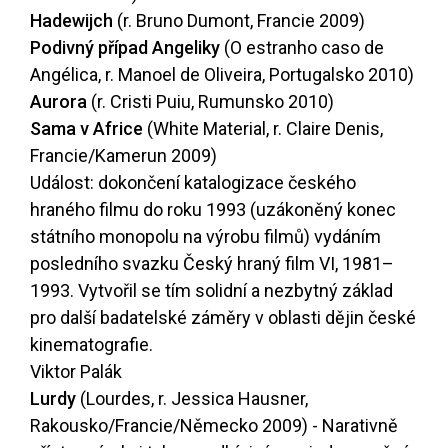
Hadewijch
(r. Bruno Dumont, Francie 2009)
Podivný případ Angeliky
(O estranho caso de
Angélica, r. Manoel de Oliveira, Portugalsko 2010)
Aurora
(r. Cristi Puiu, Rumunsko 2010)
Sama v Africe
(White Material, r. Claire Denis,
Francie/Kamerun 2009)
Událost: dokončení katalogizace českého
hraného filmu do roku 1993 (uzákoněný konec
státního monopolu na výrobu filmů) vydáním
posledního svazku Český hraný film VI, 1981–
1993. Vytvořil se tím solidní a nezbytný základ
pro další badatelské záměry v oblasti dějin české
kinematografie.
Viktor Palák
Lurdy
(Lourdes, r. Jessica Hausner,
Rakousko/Francie/Německo 2009) - Narativně