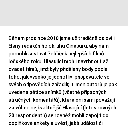
Během prosince 2010 jsme už tradičně oslovili
členy redakčního okruhu Cinepuru, aby nám
pomohli sestavit žebříček nejlepších filmů
loňského roku. Hlasující mohli navrhnout až
dvacet filmů, jimž byly přiděleny body podle
toho, jak vysoko je jednotliví přispěvatelé ve
svých odpovědích zařadili; u jmen autorů je pak
uvedena pětice snímků (včetně případných
stručných komentářů), které oni sami považují
za vůbec nejkvalitnější. Hlasující (letos rovných
20 respondentů) se rovněž mohli zapojit do
doplňkové ankety a uvést, jaká událost či