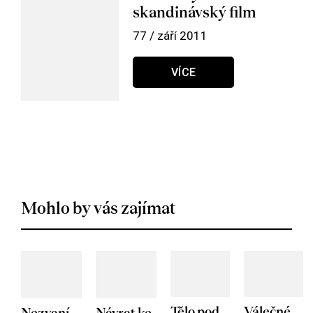
skandinávský film
77 / září 2011
VÍCE
Mohlo by vás zajímat
Tělo pod
Válečné