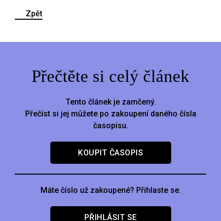
Zpět
Přečtěte si celý článek
Tento článek je zamčený.
Přečíst si jej můžete po zakoupení daného čísla
časopisu.
KOUPIT ČASOPIS
Máte číslo už zakoupené? Přihlaste se.
PŘIHLÁSIT SE