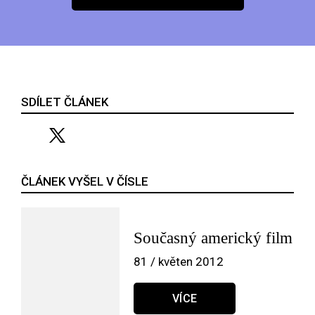
SDÍLET ČLÁNEK
ČLÁNEK VYŠEL V ČÍSLE
Současný americký film
81 / květen 2012
VÍCE