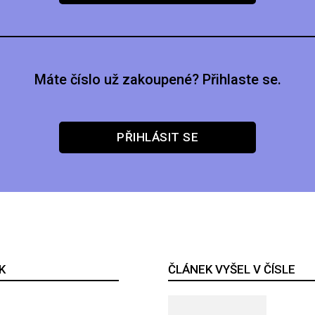
Máte číslo už zakoupené? Přihlaste se.
PŘIHLÁSIT SE
K
ČLÁNEK VYŠEL V ČÍSLE