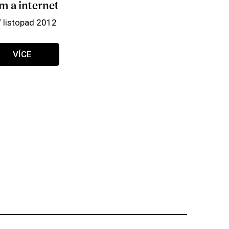
m a internet
/ listopad 2012
VÍCE