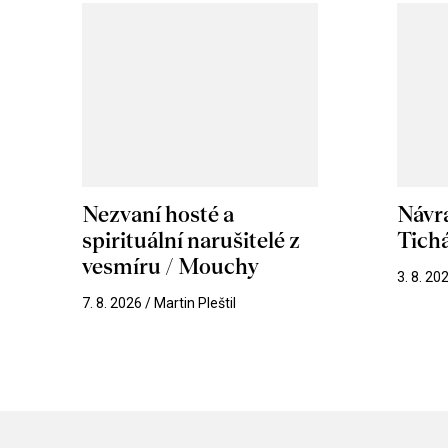
Nezvaní hosté a
Návr
spirituální narušitelé z
Tichá
vesmíru / Mouchy
3. 8. 20
7. 8. 2026 / Martin Pleštil