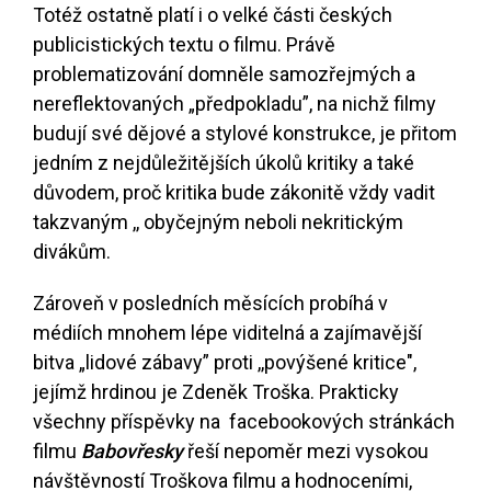
Totéž ostatně platí i o velké části českých
publicistických textu o filmu. Právě
problematizování domněle samozřejmých a
nereflektovaných „předpokladu”, na nichž filmy
budují své dějové a stylové konstrukce, je přitom
jedním z nejdůležitějších úkolů kritiky a také
důvodem, proč kritika bude zákonitě vždy vadit
takzvaným ,, obyčejným neboli nekritickým
divákům.
Zároveň v posledních měsících probíhá v
médiích mnohem lépe viditelná a zajímavější
bitva „lidové zábavy” proti ,,povýšené kritice",
jejímž hrdinou je Zdeněk Troška. Prakticky
všechny příspěvky na facebookových stránkách
filmu
Babovřesky
řeší nepoměr mezi vysokou
návštěvností Troškova filmu a hodnoceními,