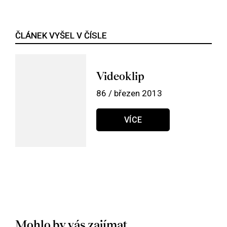
ČLÁNEK VYŠEL V ČÍSLE
Videoklip
86 / březen 2013
VÍCE
Mohlo by vás zajímat