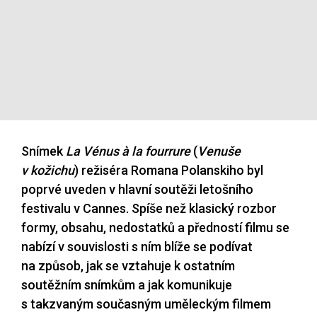
Snímek
La Vénus à la fourrure
(
Venuše
v kožichu
) režiséra Romana Polanskiho byl
poprvé uveden v hlavní soutěži letošního
festivalu v Cannes. Spíše než klasický rozbor
formy, obsahu, nedostatků a předností filmu se
nabízí v souvislosti s ním blíže se podívat
na způsob, jak se vztahuje k ostatním
soutěžním snímkům a jak komunikuje
s takzvaným současným uměleckým filmem