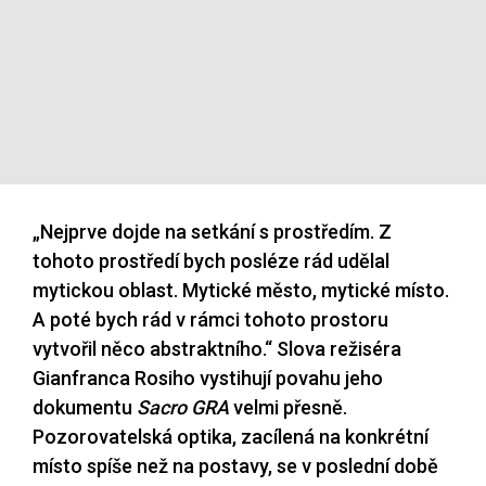
„Nejprve dojde na setkání s prostředím. Z
tohoto prostředí bych posléze rád udělal
mytickou oblast. Mytické město, mytické místo.
A poté bych rád v rámci tohoto prostoru
vytvořil něco abstraktního.“ Slova režiséra
Gianfranca Rosiho vystihují povahu jeho
dokumentu
Sacro GRA
velmi přesně.
Pozorovatelská optika, zacílená na konkrétní
místo spíše než na postavy, se v poslední době