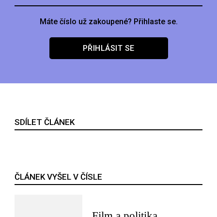
Máte číslo už zakoupené? Přihlaste se.
PŘIHLÁSIT SE
SDÍLET ČLÁNEK
ČLÁNEK VYŠEL V ČÍSLE
Film a politika