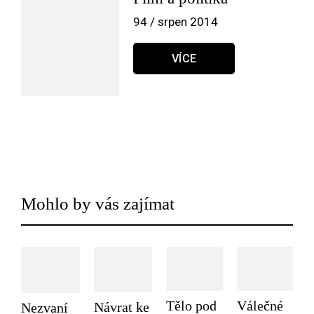
94 / srpen 2014
VÍCE
Mohlo by vás zajímat
Tělo pod
Válečné
Návrat ke
Nezvaní