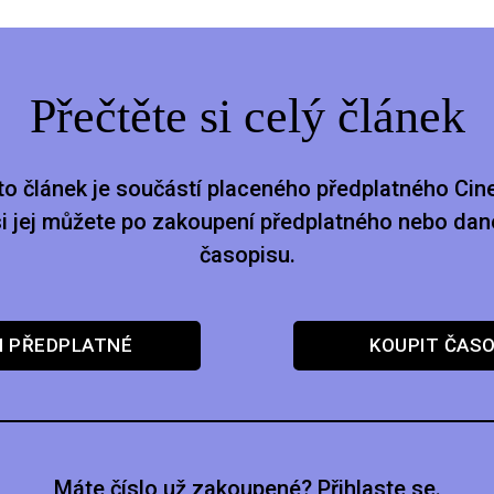
Přečtěte si celý článek
to článek je součástí placeného předplatného Cine
si jej můžete po zakoupení předplatného nebo dan
časopisu.
I PŘEDPLATNÉ
KOUPIT ČASO
Máte číslo už zakoupené? Přihlaste se.