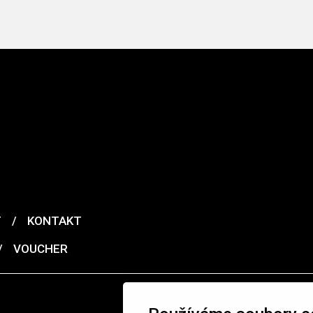
T
/
KONTAKT
/
VOUCHER