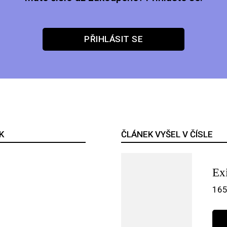
PŘIHLÁSIT SE
K
ČLÁNEK VYŠEL V ČÍSLE
Exi
165