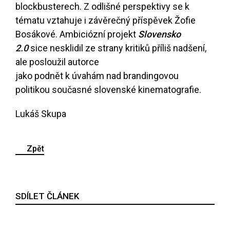
blockbusterech. Z odlišné perspektivy se k
tématu vztahuje i závěrečný příspěvek Žofie
Bosákové. Ambiciózní projekt
Slovensko
2.0
sice nesklidil ze strany kritiků příliš nadšení,
ale posloužil autorce
jako podnět k úvahám nad brandingovou
politikou současné slovenské kinematografie.
Lukáš Skupa
Zpět
SDÍLET ČLÁNEK