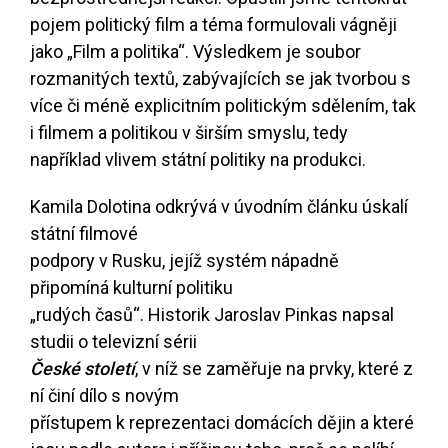
pojem politický film a téma formulovali vágněji
jako „Film a politika“. Výsledkem je soubor
rozmanitých textů, zabývajících se jak tvorbou s
více či méně explicitním politickým sdělením, tak
i filmem a politikou v širším smyslu, tedy
například vlivem státní politiky na produkci.
Kamila Dolotina odkrývá v úvodním článku úskalí
státní filmové
podpory v Rusku, jejíž systém nápadně
připomíná kulturní politiku
„rudých časů“. Historik Jaroslav Pinkas napsal
studii o televizní sérii
České století
, v níž se zaměřuje na prvky, které z
ní činí dílo s novým
přístupem k reprezentaci domácích dějin a které