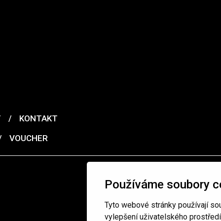
T
/
KONTAKT
/
VOUCHER
Používáme soubory c
Tyto webové stránky používají sou
vylepšení uživatelského prostřed