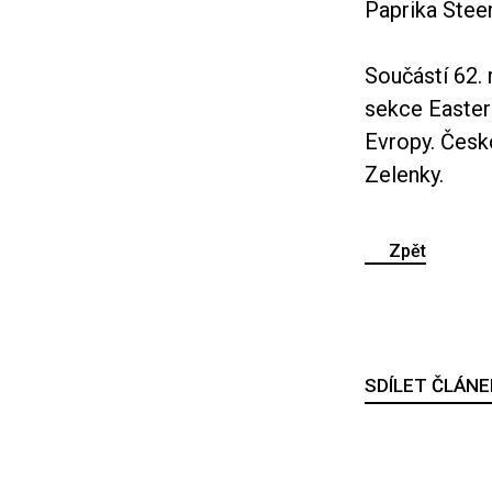
Paprika Steen
Součástí 62. 
sekce Easter
Evropy. Česk
Zelenky.
Zpět
SDÍLET ČLÁNE