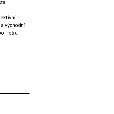
ta.
ektivní
 a východní
bo Petra