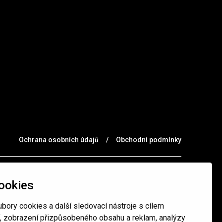
Ochrana osobních údajů
/
Obchodní podmínky
ookies
bory cookies a další sledovací nástroje s cílem
í, zobrazení přizpůsobeného obsahu a reklam, analýzy