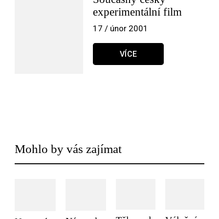
experimentální film
17 / únor 2001
VÍCE
Mohlo by vás zajímat