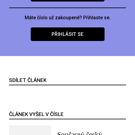
Máte číslo už zakoupené? Přihlaste se.
PŘIHLÁSIT SE
SDÍLET ČLÁNEK
ČLÁNEK VYŠEL V ČÍSLE
Současný český