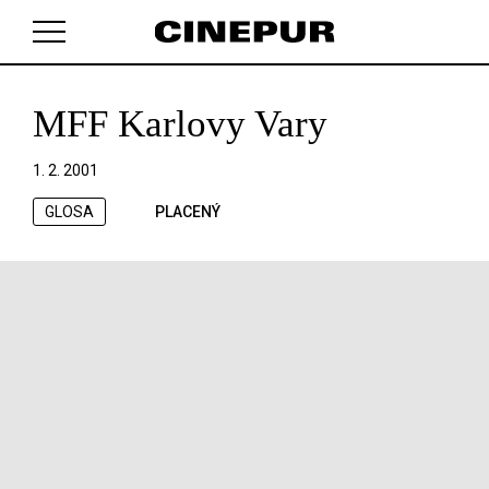
MFF Karlovy Vary
V košíku zatím nemáte žádné položky.
1. 2. 2001
GLOSA
PLACENÝ