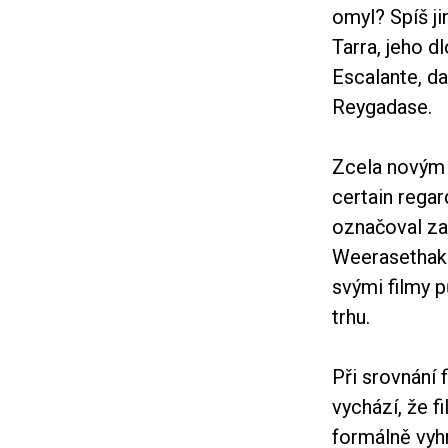
omyl? Spíš ji
Tarra, jeho d
Escalante, da
Reygadase.
Zcela novým 
certain regar
označoval za
Weerasethak
svými filmy 
trhu.
Při srovnání 
vychází, že f
formálně vyhr