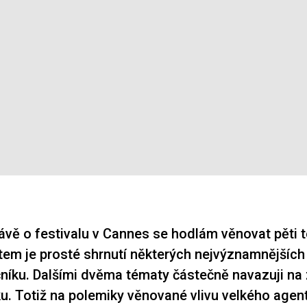
rávě o festivalu v Cannes se hodlám věnovat pěti
em je prosté shrnutí některých nejvýznamnějších
níku. Dalšími dvěma tématy částečně navazuji na 
u. Totiž na polemiky věnované vlivu velkého agen