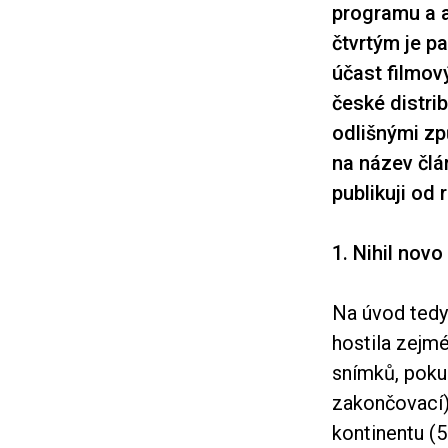
programu a 
čtvrtým je p
účast filmový
české distri
odlišnými zp
na název člá
publikuji od
1. Nihil novo
Na úvod tedy 
hostila zejmé
snímků, poku
zakončovací),
kontinentu (5