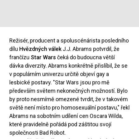
Režisér, producent a spoluscénárista posledního
dílu
Hvězdných válek
J.J. Abrams potvrdil, že
frančízu
Star Wars
čeká do budoucna větší
dávka diverzity. Abrams konkrétně přislíbil, že se
v populárním univerzu určitě objeví gay a
lesbické postavy. "Star Wars jsou pro mě
především světem nekonečných možností. Bylo
by proto nesmírně omezené tvrdit, že v takovém
světě není místo pro homosexuální postavu," řekl
Abrams na sobotním udílení cen Oscara Wilda,
které pravidelně pořádá pod záštitou svojí
společnosti Bad Robot.