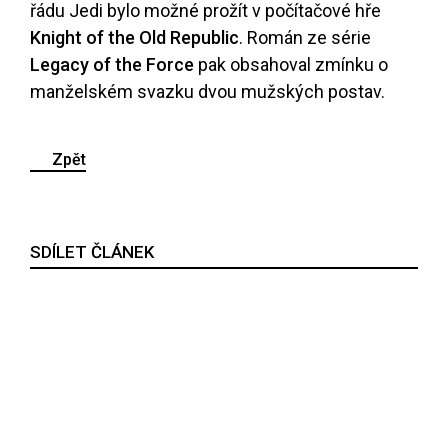
řádu Jedi bylo možné prožít v počítačové hře
Knight of the Old Republic
. Román ze série
Legacy of the Force
pak obsahoval zmínku o
manželském svazku dvou mužských postav.
Zpět
SDÍLET ČLÁNEK