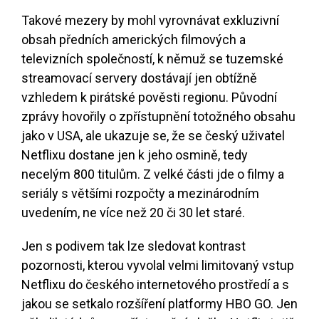
Takové mezery by mohl vyrovnávat exkluzivní
obsah předních amerických filmových a
televizních společností, k němuž se tuzemské
streamovací servery dostávají jen obtížně
vzhledem k pirátské pověsti regionu. Původní
zprávy hovořily o zpřístupnění totožného obsahu
jako v USA, ale ukazuje se, že se český uživatel
Netflixu dostane jen k jeho osmině, tedy
necelým 800 titulům. Z velké části jde o filmy a
seriály s většími rozpočty a mezinárodním
uvedením, ne více než 20 či 30 let staré.
Jen s podivem tak lze sledovat kontrast
pozornosti, kterou vyvolal velmi limitovaný vstup
Netflixu do českého internetového prostředí a s
jakou se setkalo rozšíření platformy HBO GO. Jen