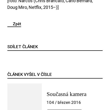
[foto: Narcos (Chris Brancato, Carlo Bernard,
Doug Miro, Netflix, 2015–)]
Zpět
SDÍLET ČLÁNEK
ČLÁNEK VYŠEL V ČÍSLE
Současná kamera
104 / březen 2016