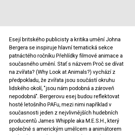
Esejí britského publicisty a kritika umění Johna
Bergera se inspiruje hlavní tematická sekce
patnáctého ročníku Přehlídky filmové animace a
současného umění. Stať s názvem Proč se dívat
na zvířata? (Why Look at Animals?) vychází z
předpokladu, že zvířata jsou součástí okruhu
lidského okolí, "jsou nám podobná a zároveň
nepodobná". Bergerovu esej budou reflektovat
hosté letošního PAFu, mezi nimi například v
současnosti jeden z nejvlivnějších hudebních
producentů James Whipple aka M.E.S.H., který
společně s americkým umělcem a animátorem