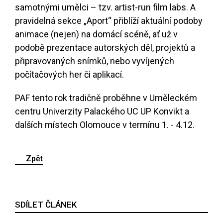
samotnými umělci – tzv. artist-run film labs. A
pravidelná sekce „Aport“ přiblíží aktuální podoby
animace (nejen) na domácí scéně, ať už v
podobě prezentace autorských děl, projektů a
připravovaných snímků, nebo vyvíjených
počítačových her či aplikací.
PAF tento rok tradičně proběhne v Uměleckém
centru Univerzity Palackého UC UP Konvikt a
dalších místech Olomouce v termínu 1. - 4.12.
Zpět
SDÍLET ČLÁNEK