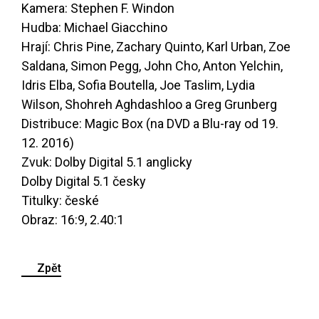
Kamera: Stephen F. Windon
Hudba: Michael Giacchino
Hrají: Chris Pine, Zachary Quinto, Karl Urban, Zoe
Saldana, Simon Pegg, John Cho, Anton Yelchin,
Idris Elba, Sofia Boutella, Joe Taslim, Lydia
Wilson, Shohreh Aghdashloo a Greg Grunberg
Distribuce: Magic Box (na DVD a Blu-ray od 19.
12. 2016)
Zvuk: Dolby Digital 5.1 anglicky
Dolby Digital 5.1 česky
Titulky: české
Obraz: 16:9, 2.40:1
Zpět