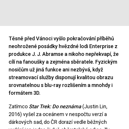
Těsně před Vánoci vyšlo pokračování příběhů
neohrožené posádky hvězdné lodi Enterprise z
produkce J. J. Abramse a nikoho nepřekvapí, že
cílí na fanoušky a zejména sběratele. Fyzickým
nosičům už jiná funkce ani nezbývá, když
streamovací služby disponují kvalitou obrazu
srovnatelnou s blu-ray rozlišením a mnohdy i
formátem 3D.
Zatímco
Star Trek: Do neznáma
(Justin Lin,
2016) vyšel za oceánem v nespočtu verzí a
dárkových sad, do ČR dorazí vedle běžných