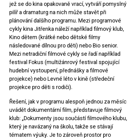
jež se do kina opakovaně vrací, vytváří pomyslný
pilíř a dramaturg na nich může stavět při
plánování dalšího programu. Mezi programové
cykly kina Jitřenka náleží například filmový klub,
Kino dětem (krátké nebo dětské filmy
následované dílnou pro děti) nebo Bio senior.
Mezi netradiční filmové cykly se řadí například
festival Fokus (multižánrový festival spojující
hudební vystoupení, přednášky a filmové
projekce) nebo Levné léto v kině (středeční
projekce pro děti s rodiči).
Řešení, jak v programu alespoň jednou za měsíc
uvádět dokumentární film, představuje filmový
klub: „Dokumenty jsou součástí filmového klubu,
který je navázaný na školu, takže se stávají
tématem výuky. Je to zároveň prostor pro