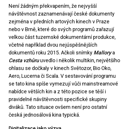
Není žádným překvapením, že nejvyšší
návštěvnost zaznamenávají české dokumenty
zejména v předních artových kinech v Praze
nebo v Brně, které do svých programů zařazují
velkou část tuzemské dokumentární produkce,
včetně například dvou nejúspěšnějších
dokumentů roku 2015. Ačkoli snímky
Mallory
a
Cesta vzhůru
uvedlo i několik multikin, největšího
ohlasu se dočkaly v kinech Světozor, Bio Oko,
Aero, Lucerna či Scala. V sestavování programu
se tato kina spíše vymezují vůči mainstreamové
nabídce větších kin a z této pozice se těší i
pravidelné návštěvnosti specifické skupiny
diváků. Tato situace ovšem není pro ostatní
česká jednosálová kina typická.
Digitalizace jako výzva