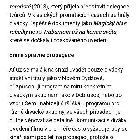
teroristé
(2013), který přijela představit delegace
tvůrců. V klasických promítacích časech se hrály
divácky úspěšné dokumenty jako
Magický hlas
rebelky
nebo
Trabantem až na konec světa
,
které se dočkaly i opakovaného uvedení.
Břímě správné propagace
Ať už se malá kina snaží uvádět pouze divácky
atraktivní tituly jako v Novém Bydžově,
přizpůsobují program na míru konkrétním
diváckým skupinám jako v Dobrušce, nebo po
vzoru Semil nabízejí širší škálu programů pro
různé divácké skupiny, ve všech případech je
nutné věnovat se detailně i komunikaci s diváky.
Uvedení filmu v premiéře často vyžaduje, aby se
kinaři sami podíleli na propagaci, protože o