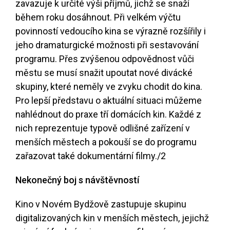
zavazuje k určité výši příjmů, jichž se snaží
během roku dosáhnout. Při velkém výčtu
povinností vedoucího kina se výrazně rozšířily i
jeho dramaturgické možnosti při sestavování
programu. Přes zvýšenou odpovědnost vůči
městu se musí snažit upoutat nové divácké
skupiny, které neměly ve zvyku chodit do kina.
Pro lepší představu o aktuální situaci můžeme
nahlédnout do praxe tří domácích kin. Každé z
nich reprezentuje typově odlišné zařízení v
menších městech a pokouší se do programu
zařazovat také dokumentární filmy.
/2
Nekonečný boj s návštěvností
Kino v Novém Bydžově zastupuje skupinu
digitalizovaných kin v menších městech, jejichž