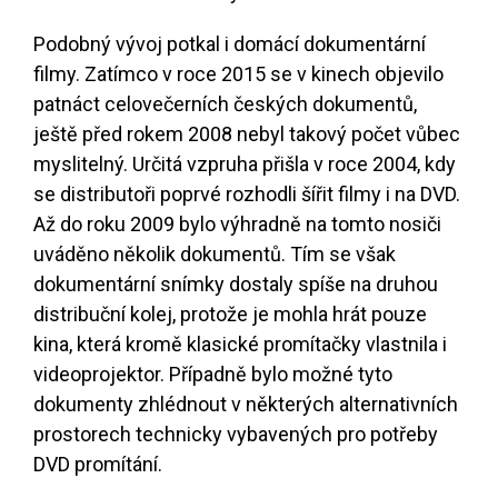
Podobný vývoj potkal i domácí dokumentární
filmy. Zatímco v roce 2015 se v kinech objevilo
patnáct celovečerních českých dokumentů,
ještě před rokem 2008 nebyl takový počet vůbec
myslitelný. Určitá vzpruha přišla v roce 2004, kdy
se distributoři poprvé rozhodli šířit filmy i na DVD.
Až do roku 2009 bylo výhradně na tomto nosiči
uváděno několik dokumentů. Tím se však
dokumentární snímky dostaly spíše na druhou
distribuční kolej, protože je mohla hrát pouze
kina, která kromě klasické promítačky vlastnila i
videoprojektor. Případně bylo možné tyto
dokumenty zhlédnout v některých alternativních
prostorech technicky vybavených pro potřeby
DVD promítání.