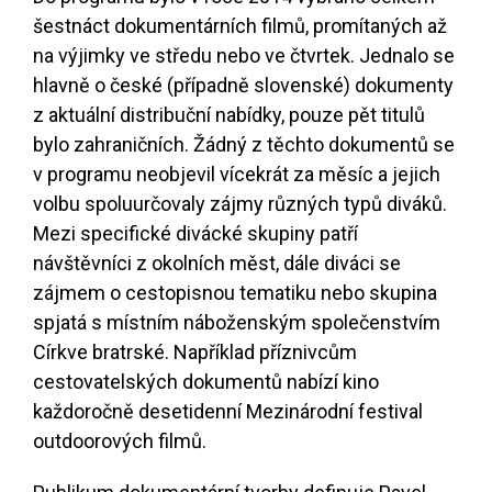
šestnáct dokumentárních filmů, promítaných až
na výjimky ve středu nebo ve čtvrtek. Jednalo se
hlavně o české (případně slovenské) dokumenty
z aktuální distribuční nabídky, pouze pět titulů
bylo zahraničních. Žádný z těchto dokumentů se
v programu neobjevil vícekrát za měsíc a jejich
volbu spoluurčovaly zájmy různých typů diváků.
Mezi specifické divácké skupiny patří
návštěvníci z okolních měst, dále diváci se
zájmem o cestopisnou tematiku nebo skupina
spjatá s místním náboženským společenstvím
Církve bratrské. Například příznivcům
cestovatelských dokumentů nabízí kino
každoročně desetidenní Mezinárodní festival
outdoorových filmů.