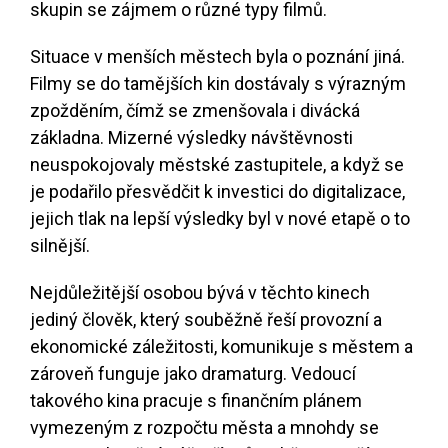
skupin se zájmem o různé typy filmů.
Situace v menších městech byla o poznání jiná.
Filmy se do tamějších kin dostávaly s výrazným
zpožděním, čímž se zmenšovala i divácká
základna. Mizerné výsledky návštěvnosti
neuspokojovaly městské zastupitele, a když se
je podařilo přesvědčit k investici do digitalizace,
jejich tlak na lepší výsledky byl v nové etapě o to
silnější.
Nejdůležitější osobou bývá v těchto kinech
jediný člověk, který souběžně řeší provozní a
ekonomické záležitosti, komunikuje s městem a
zároveň funguje jako dramaturg. Vedoucí
takového kina pracuje s finančním plánem
vymezeným z rozpočtu města a mnohdy se