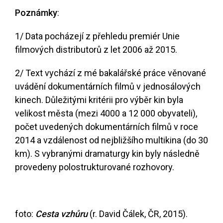
Poznámky
:
1/ Data pocházejí z přehledu premiér Unie
filmových distributorů z let 2006 až 2015.
2/ Text vychází z mé bakalářské práce věnované
uvádění dokumentárních filmů v jednosálových
kinech. Důležitými kritérii pro výběr kin byla
velikost města (mezi 4000 a 12 000 obyvateli),
počet uvedených dokumentárních filmů v roce
2014 a vzdálenost od nejbližšího multikina (do 30
km). S vybranými dramaturgy kin byly následně
provedeny polostrukturované rozhovory.
foto:
Cesta vzhůru
(r. David Čálek, ČR, 2015).