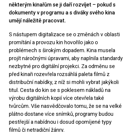
některým kinařům se ji daří rozvíjet – pokud s
dokumenty v programu a s diváky svého kina
umějí náležitě pracovat.
S nástupem digitalizace se o změnách v oblasti
promítání a provozu kin hovořilo jako o
problémech s širokým dopadem. Kina musela
projít náročnými úpravami, aby naplnila standardy
nezbytné pro digitální projekci. Za odměnu se
před kinaři rozevřela rozsáhlá paleta filmů z
distribuční nabídky, z níž si mohli vybrat jakýkoli
titul. Cesta do kin se s poklesem nákladů na
výrobu digitálních kopií více otevřela také
tvůrcům. Vše nasvědčovalo tomu, že se na velké
plátno dostane více snímků, programy budou
pestřejší a nabídnou i dosud opomíjené typy
filmů či netradiční žánry.