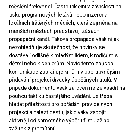
měsíční frekvencí. Často tak činí v závislosti na
tisku programových letáků nebo inzerci v
lokálních tištěných médiích, která zejména na
menších městech představují zásadní
propagační kanál. Taková propagace však nijak
nezohledňuje skutečnost, že novinky se
dostávají odlišně k mladým lidem, k rodičům s
dětmi nebo k seniorům. Navíc tento způsob
komunikace zabraňuje kinům v operativnějším
přidávání projekcí divácky úspěšných titulů. V
případě dokumentů však zároveň nelze vsadit na
pouhou taktiku častějšího uvádění. Je třeba
hledat příležitosti pro pořádání pravidelných
projekcí a nalézt cestu, jak diváky zapojit
aktivněji od samotného výběru filmu až po
zážitek z promítání.