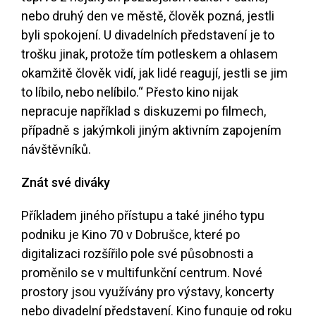
nebo druhý den ve městě, člověk pozná, jestli
byli spokojení. U divadelních představení je to
trošku jinak, protože tím potleskem a ohlasem
okamžitě člověk vidí, jak lidé reagují, jestli se jim
to líbilo, nebo nelíbilo.“ Přesto kino nijak
nepracuje například s diskuzemi po filmech,
případně s jakýmkoli jiným aktivním zapojením
návštěvníků.
Znát své diváky
Příkladem jiného přístupu a také jiného typu
podniku je Kino 70 v Dobrušce, které po
digitalizaci rozšířilo pole své působnosti a
proměnilo se v multifunkční centrum. Nové
prostory jsou využívány pro výstavy, koncerty
nebo divadelní představení. Kino funguje od roku