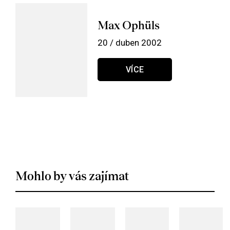
Max Ophüls
20 / duben 2002
VÍCE
Mohlo by vás zajímat