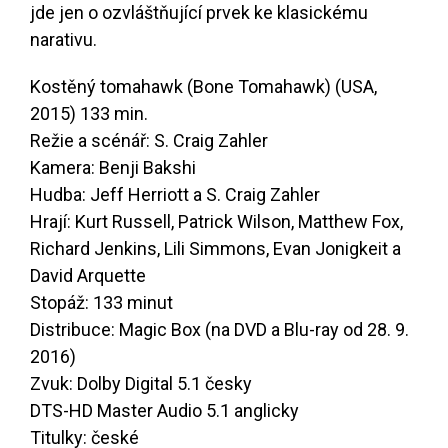
jde jen o ozvláštňující prvek ke klasickému
narativu.
Kostěný tomahawk (Bone Tomahawk) (USA,
2015) 133 min.
Režie a scénář: S. Craig Zahler
Kamera: Benji Bakshi
Hudba: Jeff Herriott a S. Craig Zahler
Hrají: Kurt Russell, Patrick Wilson, Matthew Fox,
Richard Jenkins, Lili Simmons, Evan Jonigkeit a
David Arquette
Stopáž: 133 minut
Distribuce: Magic Box (na DVD a Blu-ray od 28. 9.
2016)
Zvuk: Dolby Digital 5.1 česky
DTS-HD Master Audio 5.1 anglicky
Titulky: české