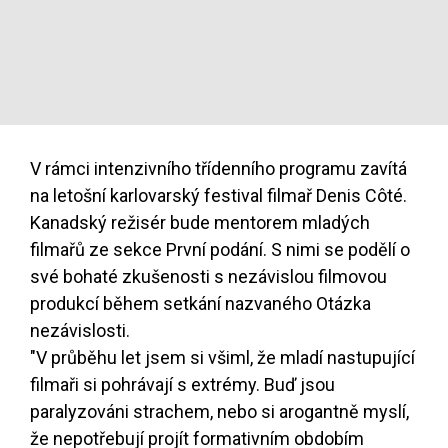
V rámci intenzivního třídenního programu zavítá
na letošní karlovarský festival filmař Denis Côté.
Kanadský režisér bude mentorem mladých
filmařů ze sekce První podání. S nimi se podělí o
své bohaté zkušenosti s nezávislou filmovou
produkcí během setkání nazvaného Otázka
nezávislosti.
"V průběhu let jsem si všiml, že mladí nastupující
filmaři si pohrávají s extrémy. Buď jsou
paralyzováni strachem, nebo si arogantně myslí,
že nepotřebují projít formativním obdobím