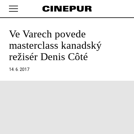
Ve Varech povede
V košíku zatím nemáte žádné položky.
masterclass kanadský
režisér Denis Côté
14. 6. 2017