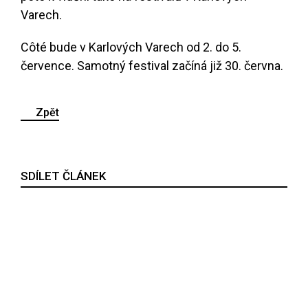
Varech.
Côté bude v Karlových Varech od 2. do 5.
července. Samotný festival začíná již 30. června.
Zpět
SDÍLET ČLÁNEK