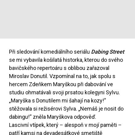
Při sledování komediálního seriálu
Dabing Street
se mi vybavila košilatá historka, kterou do svého
bavičského repertoáru s oblibou zařazoval
Miroslav Donutil. Vzpomínal na to, jak spolu s
hercem Zdeňkem Maryškou při dabování ve
studiu ohmatávali svoji prsatou kolegyni Sylvu.
„Maryška s Donutilem mi šahají na kozy!“
stěžovala si režisérovi Sylva. „Nemáš je nosit do
dabingu!“ zněla Maryškova odpověď.
Lascivní vtípek, který – alespoň v mojí paměti –
patří kamsi na devadesátkové smetiště