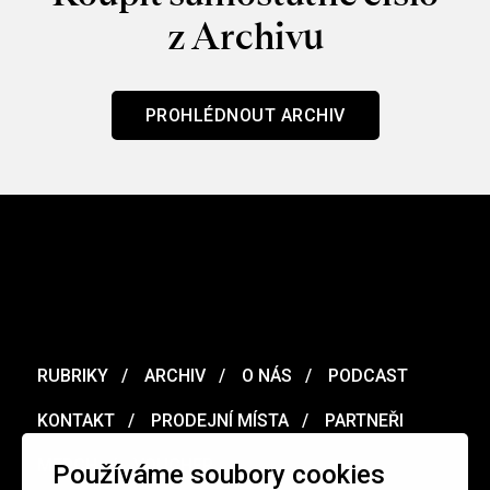
z Archivu
PROHLÉDNOUT ARCHIV
RUBRIKY
ARCHIV
O NÁS
PODCAST
KONTAKT
PRODEJNÍ MÍSTA
PARTNEŘI
MERCH
VOUCHER
Používáme soubory cookies