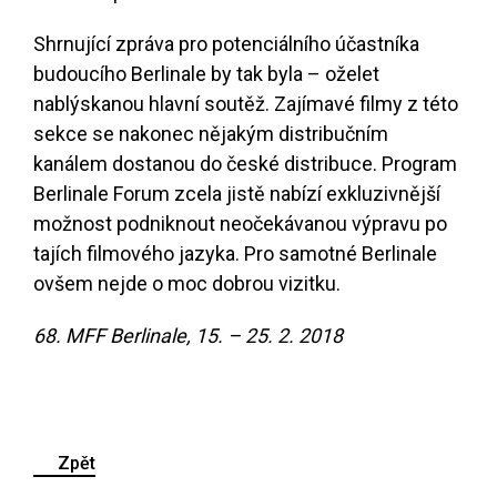
Shrnující zpráva pro potenciálního účastníka
budoucího Berlinale by tak byla – oželet
nablýskanou hlavní soutěž. Zajímavé filmy z této
sekce se nakonec nějakým distribučním
kanálem dostanou do české distribuce. Program
Berlinale Forum zcela jistě nabízí exkluzivnější
možnost podniknout neočekávanou výpravu po
tajích filmového jazyka. Pro samotné Berlinale
ovšem nejde o moc dobrou vizitku.
68. MFF Berlinale, 15. – 25. 2. 2018
Zpět