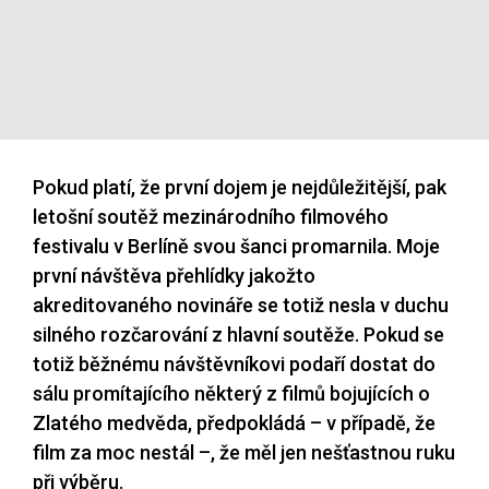
Pokud platí, že první dojem je nejdůležitější, pak
letošní soutěž mezinárodního filmového
festivalu v Berlíně svou šanci promarnila. Moje
první návštěva přehlídky jakožto
akreditovaného novináře se totiž nesla v duchu
silného rozčarování z hlavní soutěže. Pokud se
totiž běžnému návštěvníkovi podaří dostat do
sálu promítajícího některý z filmů bojujících o
Zlatého medvěda, předpokládá – v případě, že
film za moc nestál –, že měl jen nešťastnou ruku
při výběru.