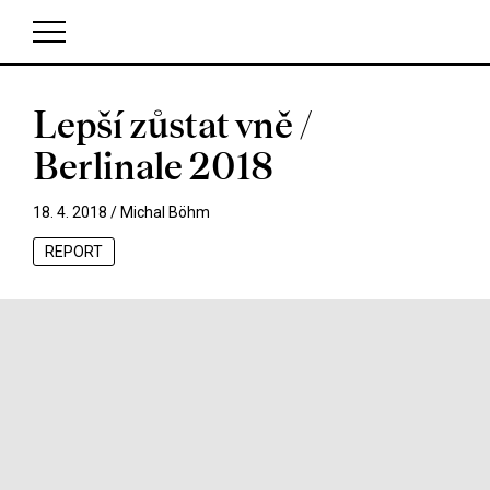
Lepší zůstat vně /
V košíku zatím nemáte žádné položky.
Berlinale 2018
18. 4. 2018 /
Michal Böhm
REPORT