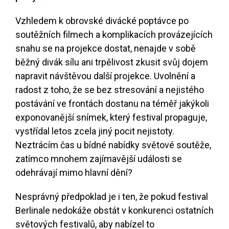
Vzhledem k obrovské divácké poptávce po
soutěžních filmech a komplikacích provázejících
snahu se na projekce dostat, nenajde v sobě
běžný divák sílu ani trpělivost zkusit svůj dojem
napravit návštěvou další projekce. Uvolnění a
radost z toho, že se bez stresování a nejistého
postávání ve frontách dostanu na téměř jakýkoli
exponovanější snímek, který festival propaguje,
vystřídal letos zcela jiný pocit nejistoty.
Neztrácím čas u bídné nabídky světové soutěže,
zatímco mnohem zajímavější události se
odehrávají mimo hlavní dění?
Nesprávný předpoklad je i ten, že pokud festival
Berlinale nedokáže obstát v konkurenci ostatních
světových festivalů, aby nabízel to