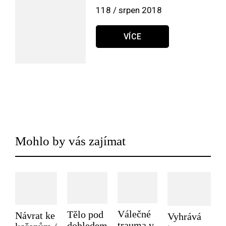
118 / srpen 2018
VÍCE
Mohlo by vás zajímat
Válečné
Tělo pod
Návrat ke
Vyhrává
trauma v
dohledem