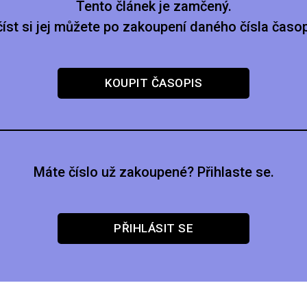
Tento článek je zamčený.
číst si jej můžete po zakoupení daného čísla časop
KOUPIT ČASOPIS
Máte číslo už zakoupené? Přihlaste se.
PŘIHLÁSIT SE