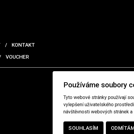
T
/
KONTAKT
/
VOUCHER
Používáme soubory c
Tyto webové stránky používají sou
vylepšení uživatelského prostřed
návštěvnosti webových stránek a z
SOUHLASÍM
ODMÍTÁ