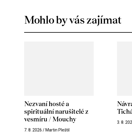
Mohlo by vás zajímat
Nezvaní hosté a
Návr
spirituální narušitelé z
Tichá
vesmíru / Mouchy
3. 8. 20
7. 8. 2026 / Martin Pleštil