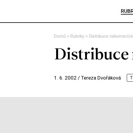
RUBR
Domů
>
Rubriky
>
Distribuce nekomerční
Distribuce
1. 6. 2002 /
Tereza Dvořáková
T