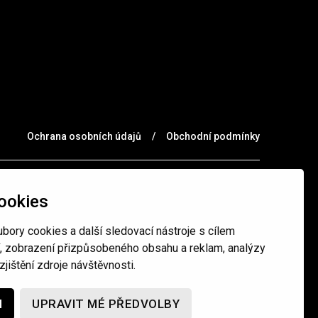
Ochrana osobních údajů
/
Obchodní podmínky
ookies
bory cookies a další sledovací nástroje s cílem
í, zobrazení přizpůsobeného obsahu a reklam, analýzy
jištění zdroje návštěvnosti.
M
UPRAVIT MÉ PŘEDVOLBY