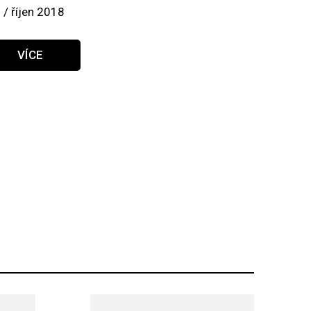
 / říjen 2018
VÍCE