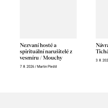
Nezvaní hosté a
Návr
spirituální narušitelé z
Tichá
vesmíru / Mouchy
3. 8. 20
7. 8. 2026 / Martin Pleštil