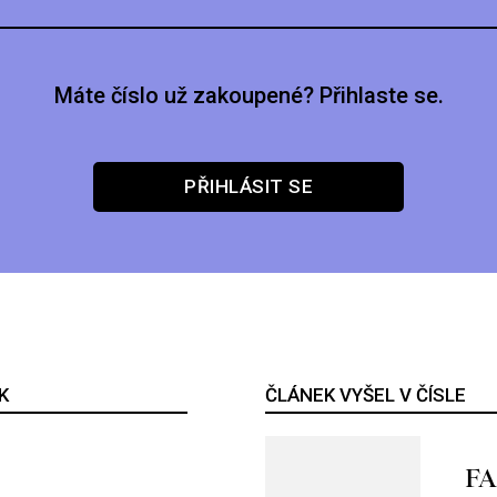
Máte číslo už zakoupené? Přihlaste se.
PŘIHLÁSIT SE
K
ČLÁNEK VYŠEL V ČÍSLE
F