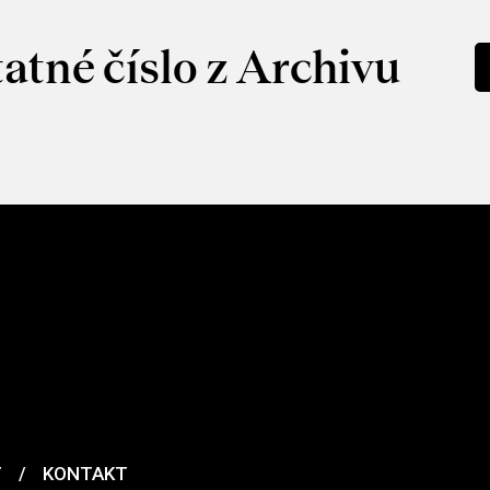
atné číslo z Archivu
T
/
KONTAKT