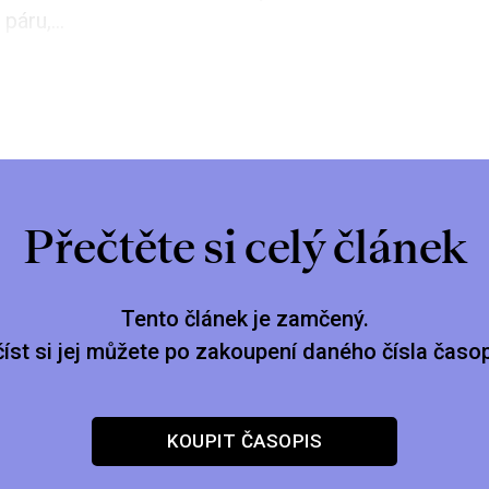
áru,...
Přečtěte si celý článek
Tento článek je zamčený.
číst si jej můžete po zakoupení daného čísla časop
KOUPIT ČASOPIS