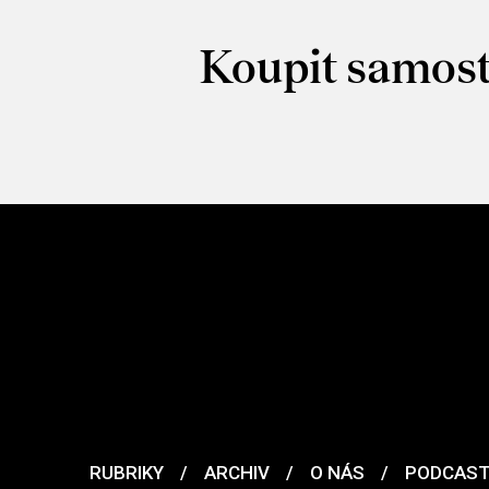
Koupit samost
RUBRIKY
/
ARCHIV
/
O NÁS
/
PODCAS