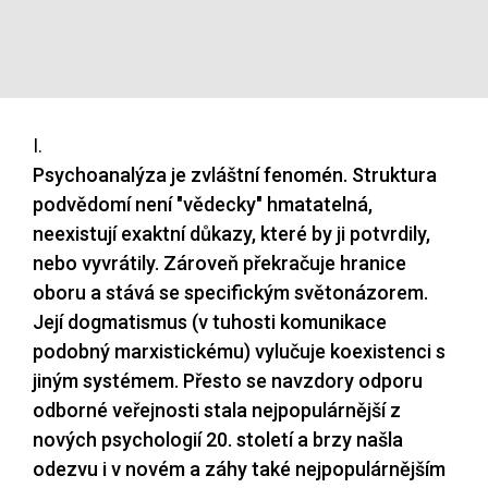
I.
Psychoanalýza je zvláštní fenomén. Struktura
podvědomí není "vědecky" hmatatelná,
neexistují exaktní důkazy, které by ji potvrdily,
nebo vyvrátily. Zároveň překračuje hranice
oboru a stává se specifickým světonázorem.
Její dogmatismus (v tuhosti komunikace
podobný marxistickému) vylučuje koexistenci s
jiným systémem. Přesto se navzdory odporu
odborné veřejnosti stala nejpopulárnější z
nových psychologií 20. století a brzy našla
odezvu i v novém a záhy také nejpopulárnějším