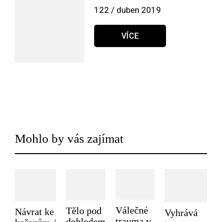
122 / duben 2019
VÍCE
Mohlo by vás zajímat
Válečné
Tělo pod
Návrat ke
Vyhrává
trauma v
dohledem