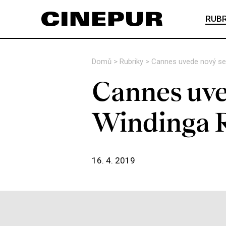
RUBR
Domů
>
Rubriky
>
Cannes uvede nový ser
Cannes uve
Windinga 
16. 4. 2019