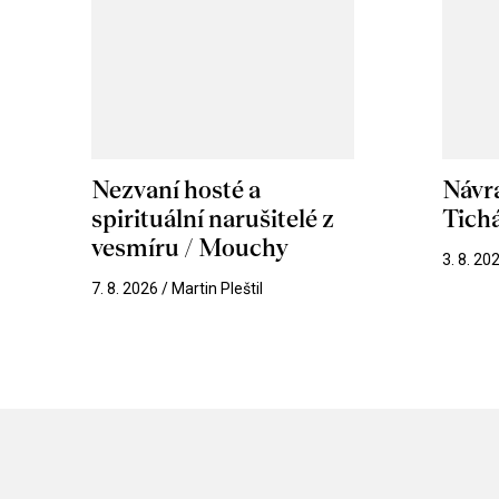
Nezvaní hosté a
Návr
spirituální narušitelé z
Tichá
vesmíru / Mouchy
3. 8. 20
7. 8. 2026 / Martin Pleštil