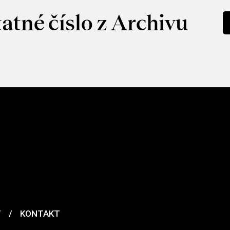
atné číslo z Archivu
T
/
KONTAKT