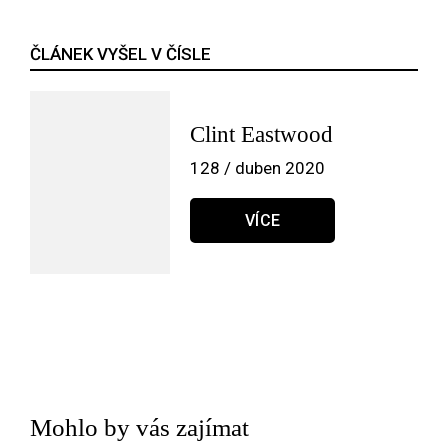
ČLÁNEK VYŠEL V ČÍSLE
Clint Eastwood
128 / duben 2020
VÍCE
Mohlo by vás zajímat