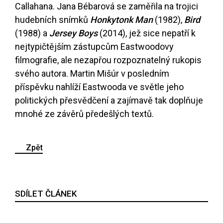
Callahana. Jana Bébarová se zaměřila na trojici
hudebních snímků
Honkytonk Man
(1982),
Bird
(1988) a
Jersey Boys
(2014), jež sice nepatří k
nejtypičtějším zástupcům Eastwoodovy
filmografie, ale nezapřou rozpoznatelný rukopis
svého autora. Martin Mišúr v posledním
příspěvku nahlíží Eastwooda ve světle jeho
politických přesvědčení a zajímavě tak doplňuje
mnohé ze závěrů předešlých textů.
Zpět
SDÍLET ČLÁNEK