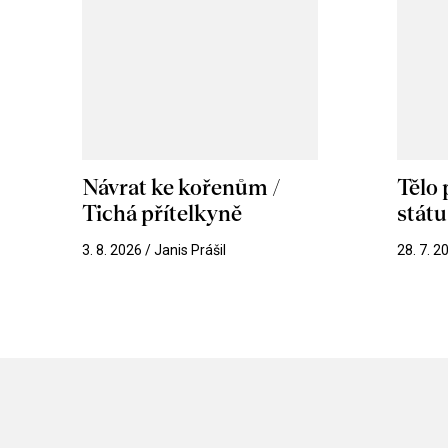
Návrat ke kořenům /
Tělo
Tichá přítelkyně
stát
3. 8. 2026 / Janis Prášil
28. 7. 2