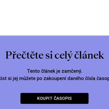
Přečtěte si celý článek
Tento článek je zamčený.
číst si jej můžete po zakoupení daného čísla časop
KOUPIT ČASOPIS