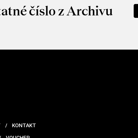
atné číslo z Archivu
T
/
KONTAKT
/
VOUCHER