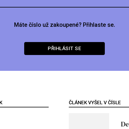
Máte číslo už zakoupené? Přihlaste se.
PŘIHLÁSIT SE
K
ČLÁNEK VYŠEL V ČÍSLE
De