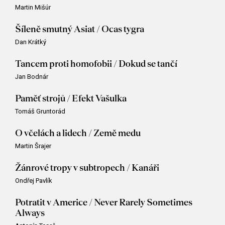
Martin Mišúr
Šíleně smutný Asiat / Ocas tygra
Dan Krátký
Tancem proti homofobii / Dokud se tančí
Jan Bodnár
Paměť strojů / Efekt Vašulka
Tomáš Gruntorád
O včelách a lidech / Země medu
Martin Šrajer
Žánrové tropy v subtropech / Kanáři
Ondřej Pavlík
Potratit v Americe / Never Rarely Sometimes
Always