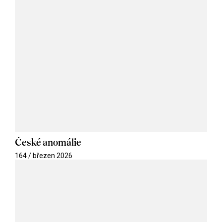
České anomálie
164 / březen 2026