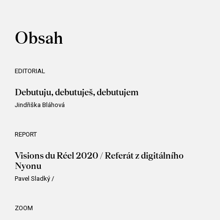
Obsah
EDITORIAL
Debutuju, debutuješ, debutujem
Jindřiška Bláhová
REPORT
Visions du Réel 2020 / Referát z digitálního
Nyonu
Pavel Sladký
/
ZOOM