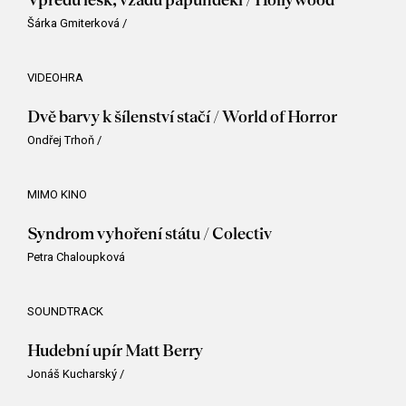
Šárka Gmiterková
/
VIDEOHRA
Dvě barvy k šílenství stačí / World of Horror
Ondřej Trhoň
/
MIMO KINO
Syndrom vyhoření státu / Colectiv
Petra Chaloupková
SOUNDTRACK
Hudební upír Matt Berry
Jonáš Kucharský
/