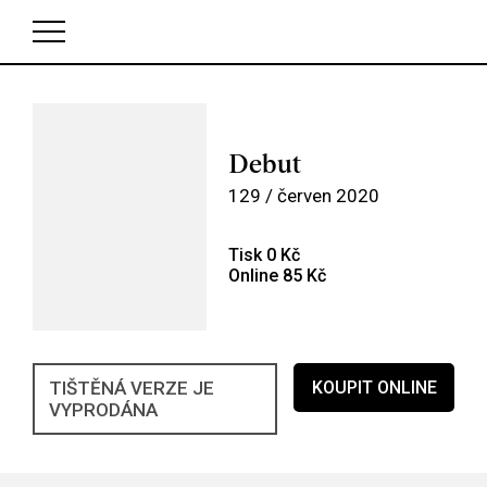
V košíku zatím nemáte žádné položky.
Debut
129 / červen 2020
Tisk 0 Kč
Online 85 Kč
TIŠTĚNÁ VERZE JE
KOUPIT ONLINE
VYPRODÁNA