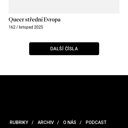
Queer střední Evropa
162 / listopad 2025
DALŠÍ ČÍSLA
RUBRIKY
ARCHIV
O NÁS
PODCAST