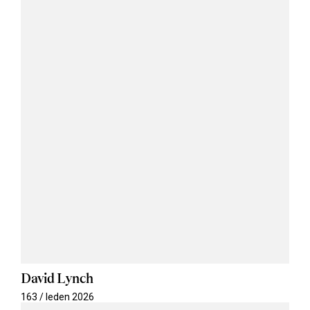
David Lynch
163 / leden 2026