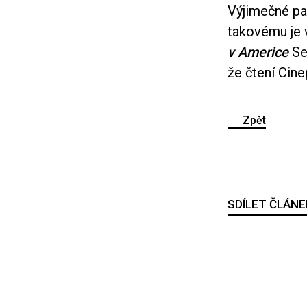
Výjimečné pa
takovému je 
v Americe
Se
že čtení Cine
Zpět
SDÍLET ČLÁNE