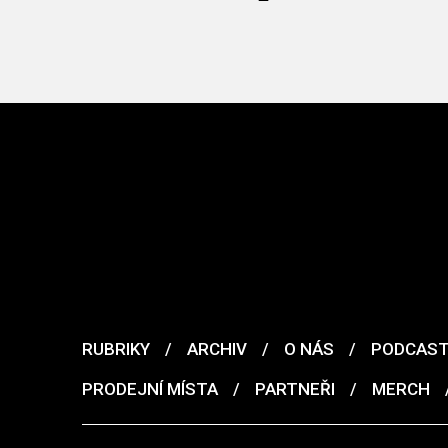
RUBRIKY
/
ARCHIV
/
O NÁS
/
PODCAS
PRODEJNÍ MÍSTA
/
PARTNEŘI
/
MERCH