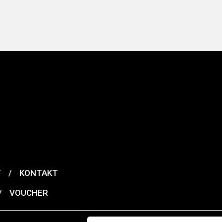
T
/
KONTAKT
/
VOUCHER