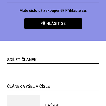
Máte číslo už zakoupené? Přihlaste se.
PŘIHLÁSIT SE
SDÍLET ČLÁNEK
ČLÁNEK VYŠEL V ČÍSLE
Debut