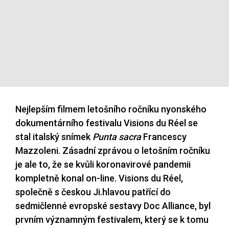
Nejlepším filmem letošního ročníku nyonského
dokumentárního festivalu Visions du Réel se
stal italský snímek
Punta sacra
Francescy
Mazzoleni. Zásadní zprávou o letošním ročníku
je ale to, že se kvůli koronavirové pandemii
kompletně konal on-line. Visions du Réel,
společně s českou Ji.hlavou patřící do
sedmičlenné evropské sestavy Doc Alliance, byl
prvním významným festivalem, který se k tomu