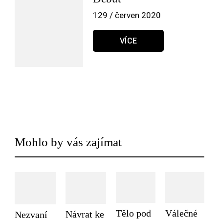
129 / červen 2020
VÍCE
Mohlo by vás zajímat
Tělo pod
Válečné
Návrat ke
Nezvaní