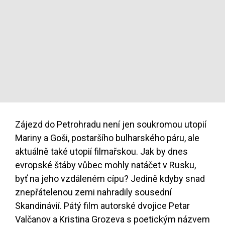
Zájezd do Petrohradu není jen soukromou utopií
Mariny a Goši, postaršího bulharského páru, ale
aktuálně také utopií filmařskou. Jak by dnes
evropské štáby vůbec mohly natáčet v Rusku,
byť na jeho vzdáleném cípu? Jedině kdyby snad
znepřátelenou zemi nahradily sousední
Skandinávií. Pátý film autorské dvojice Petar
Valčanov a Kristina Grozeva s poetickým názvem