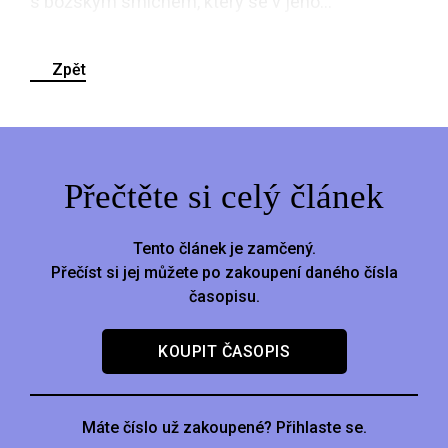
s božským smíchem, který se v jeho...
Zpět
Přečtěte si celý článek
Tento článek je zamčený.
Přečíst si jej můžete po zakoupení daného čísla
časopisu.
KOUPIT ČASOPIS
Máte číslo už zakoupené? Přihlaste se.