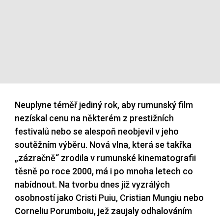
Neuplyne téměř jediný rok, aby rumunský film
nezískal cenu na některém z prestižních
festivalů nebo se alespoň neobjevil v jeho
soutěžním výběru. Nová vlna, která se takřka
„zázračně“ zrodila v rumunské kinematografii
těsně po roce 2000, má i po mnoha letech co
nabídnout. Na tvorbu dnes již vyzrálých
osobností jako Cristi Puiu, Cristian Mungiu nebo
Corneliu Porumboiu, jež zaujaly odhalováním