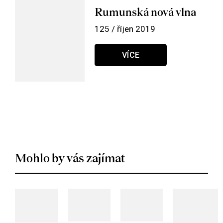
Rumunská nová vlna
125 / říjen 2019
VÍCE
Mohlo by vás zajímat