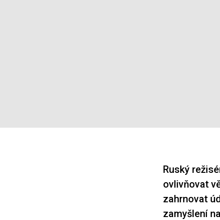
Ruský režisér
ovlivňovat vě
zahrnovat úd
zamyšlení na