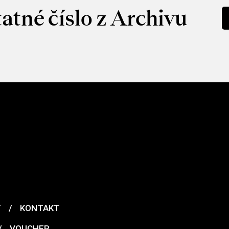
atné číslo z Archivu
T
/
KONTAKT
/
VOUCHER