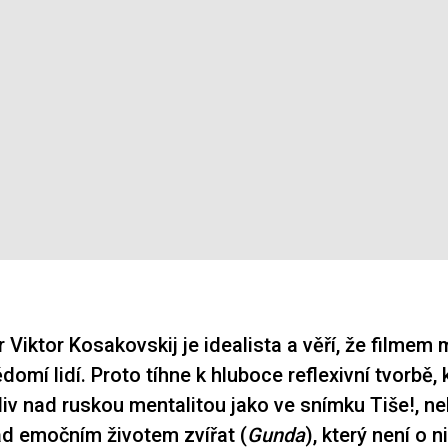
 Viktor Kosakovskij je idealista a věří, že filmem
domí lidí. Proto tíhne k hluboce reflexivní tvorbě,
iv nad ruskou mentalitou jako ve snímku Tiše!, n
d emočním životem zvířat (
Gunda
), který není o n